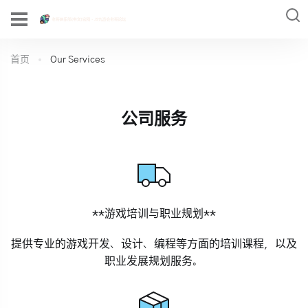
首页
Our Services
公司服务
**游戏培训与职业规划**
提供专业的游戏开发、设计、编程等方面的培训课程，以及
职业发展规划服务。