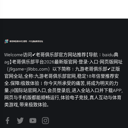
Welcome访问✔老哥俱乐部官方网站推荐【导航：baidu典
ag】老哥俱乐部平台2026最新版官网·登录·入口·网页版网址
（j9game-j9bbs.com）以下简称：九游老哥俱乐部✔正版
官网全站,全称:九游老哥俱乐部官网,稳定18年信誉推荐安
全.保障!极致体验！你今天所承受的痛苦,将成为明天的力
量.j9国际站官网入口,会员登录后,进入全站入口并下载APP,
网页与手机版都能顺畅运行,体验电子竞技,真人互动与体育
类游戏,带来极致体验。